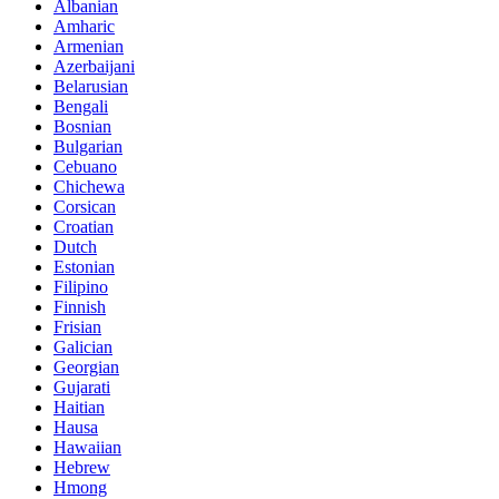
Albanian
Amharic
Armenian
Azerbaijani
Belarusian
Bengali
Bosnian
Bulgarian
Cebuano
Chichewa
Corsican
Croatian
Dutch
Estonian
Filipino
Finnish
Frisian
Galician
Georgian
Gujarati
Haitian
Hausa
Hawaiian
Hebrew
Hmong