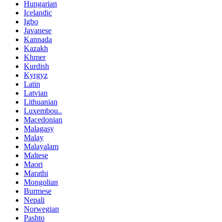
Hungarian
Icelandic
Igbo
Javanese
Kannada
Kazakh
Khmer
Kurdish
Kyrgyz
Latin
Latvian
Lithuanian
Luxembou..
Macedonian
Malagasy
Malay
Malayalam
Maltese
Maori
Marathi
Mongolian
Burmese
Nepali
Norwegian
Pashto