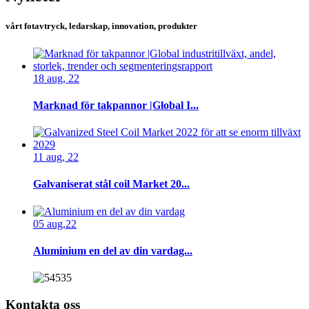
vårt fotavtryck, ledarskap, innovation, produkter
18 aug, 22
Marknad för takpannor |Global I...
11 aug, 22
Galvaniserat stål coil Market 20...
05 aug,22
Aluminium en del av din vardag...
Kontakta oss