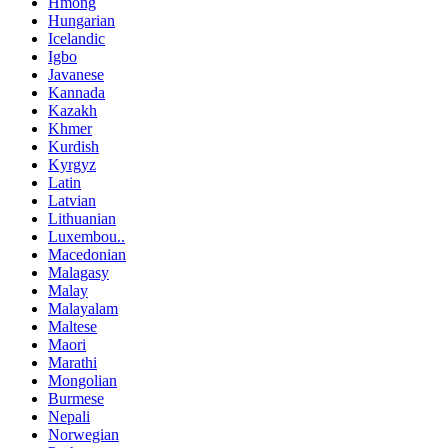
Hmong
Hungarian
Icelandic
Igbo
Javanese
Kannada
Kazakh
Khmer
Kurdish
Kyrgyz
Latin
Latvian
Lithuanian
Luxembou..
Macedonian
Malagasy
Malay
Malayalam
Maltese
Maori
Marathi
Mongolian
Burmese
Nepali
Norwegian