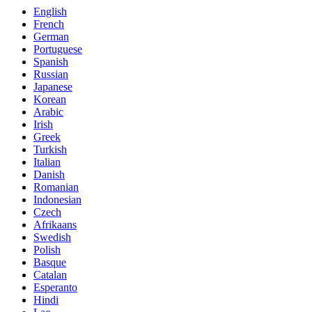
English
French
German
Portuguese
Spanish
Russian
Japanese
Korean
Arabic
Irish
Greek
Turkish
Italian
Danish
Romanian
Indonesian
Czech
Afrikaans
Swedish
Polish
Basque
Catalan
Esperanto
Hindi