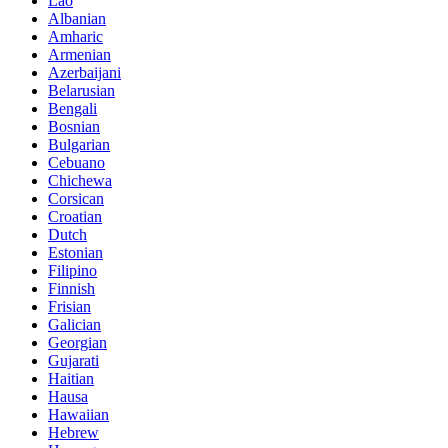
Lao
Albanian
Amharic
Armenian
Azerbaijani
Belarusian
Bengali
Bosnian
Bulgarian
Cebuano
Chichewa
Corsican
Croatian
Dutch
Estonian
Filipino
Finnish
Frisian
Galician
Georgian
Gujarati
Haitian
Hausa
Hawaiian
Hebrew