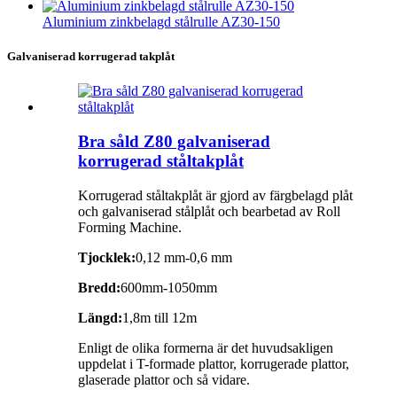
Aluminium zinkbelagd stålrulle AZ30-150
Galvaniserad korrugerad takplåt
Bra såld Z80 galvaniserad
korrugerad ståltakplåt
Korrugerad ståltakplåt är gjord av färgbelagd plåt
och galvaniserad stålplåt och bearbetad av Roll
Forming Machine.
Tjocklek:
0,12 mm-0,6 mm
Bredd:
600mm-1050mm
Längd:
1,8m till 12m
Enligt de olika formerna är det huvudsakligen
uppdelat i T-formade plattor, korrugerade plattor,
glaserade plattor och så vidare.