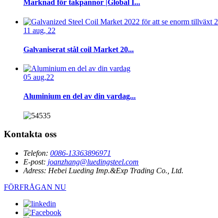
Marknad för takpannor |Global I...
11 aug, 22
Galvaniserat stål coil Market 20...
05 aug,22
Aluminium en del av din vardag...
Kontakta oss
Telefon:
0086-13363896971
E-post:
joanzhang@luedingsteel.com
Adress:
Hebei Lueding Imp.&Exp Trading Co., Ltd.
FÖRFRÅGAN NU