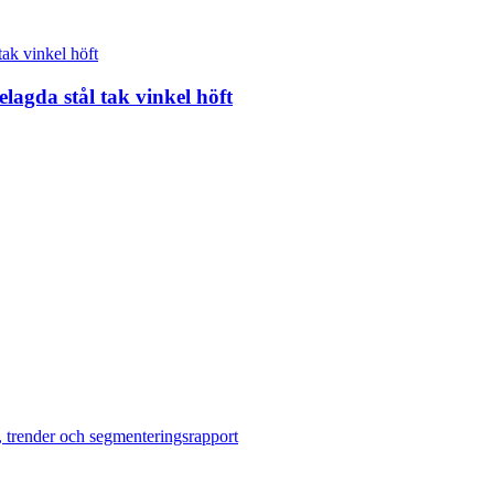
elagda stål tak vinkel höft