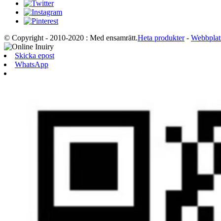
© Copyright - 2010-2020 : Med ensamrätt.
Heta produkter
-
Webbplat
Skicka epost
WhatsApp