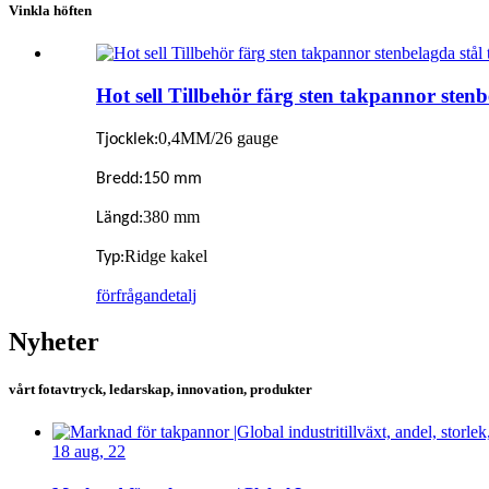
Vinkla höften
Hot sell Tillbehör färg sten takpannor stenb
0,4MM/26 gauge
Tjocklek:
Bredd:
150 mm
380 mm
Längd:
Ridge kakel
Typ:
förfrågan
detalj
Nyheter
vårt fotavtryck, ledarskap, innovation, produkter
18 aug, 22